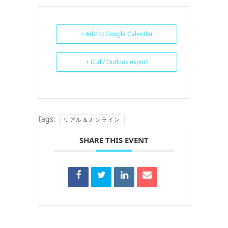
+ Add to Google Calendar
+ iCal / Outlook export
Tags:
リアル＆オンライン
SHARE THIS EVENT