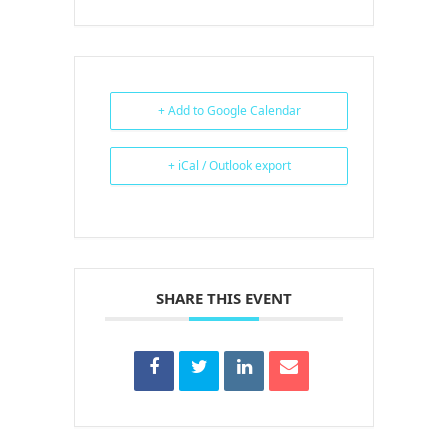
+ Add to Google Calendar
+ iCal / Outlook export
SHARE THIS EVENT