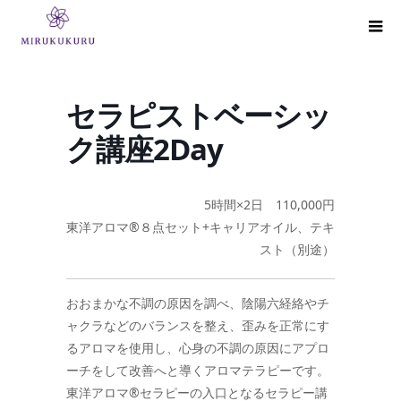
セラピストベーシッ
ク講座2Day
5時間×2日 110,000円
東洋アロマ®８点セット+キャリアオイル、テキ
スト（別途）
おおまかな不調の原因を調べ、陰陽六経絡やチ
ャクラなどのバランスを整え、歪みを正常にす
るアロマを使用し、心身の不調の原因にアプロ
ーチをして改善へと導くアロマテラピーです。
東洋アロマ®セラピーの入口となるセラピー講