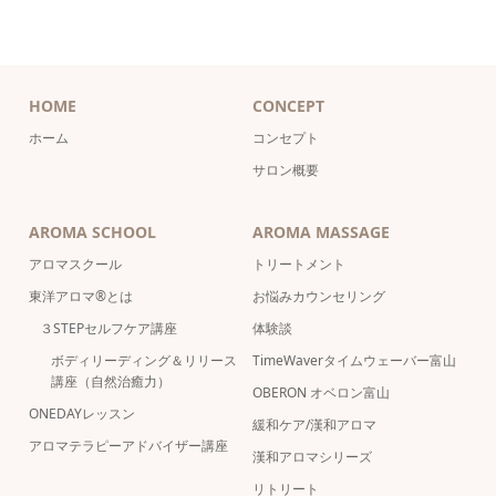
HOME
CONCEPT
ホーム
コンセプト
サロン概要
AROMA SCHOOL
AROMA MASSAGE
アロマスクール
トリートメント
東洋アロマ®とは
お悩みカウンセリング
３STEPセルフケア講座
体験談
ボディリーディング＆リリース
TimeWaverタイムウェーバー富山
講座（自然治癒力）
OBERON オベロン富山
ONEDAYレッスン
緩和ケア/漢和アロマ
アロマテラピーアドバイザー講座
漢和アロマシリーズ
リトリート