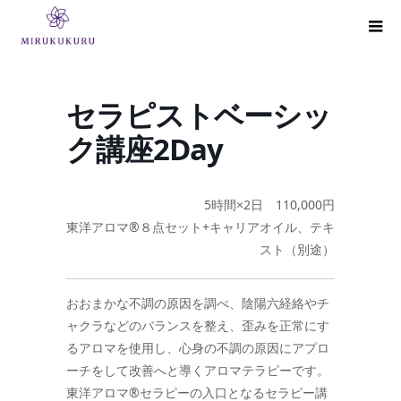
セラピストベーシッ
ク講座2Day
5時間×2日 110,000円
東洋アロマ®８点セット+キャリアオイル、テキ
スト（別途）
おおまかな不調の原因を調べ、陰陽六経絡やチ
ャクラなどのバランスを整え、歪みを正常にす
るアロマを使用し、心身の不調の原因にアプロ
ーチをして改善へと導くアロマテラピーです。
東洋アロマ®セラピーの入口となるセラピー講