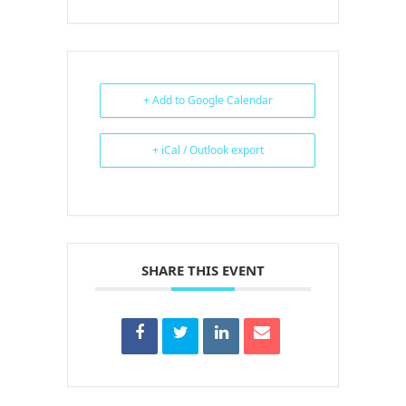
+ Add to Google Calendar
+ iCal / Outlook export
SHARE THIS EVENT