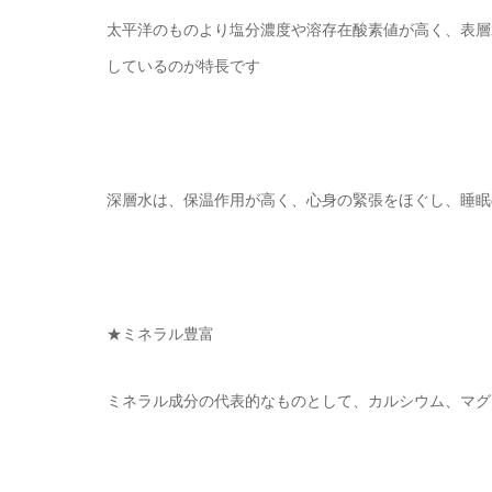
太平洋のものより塩分濃度や溶存在酸素値が高く、表層
しているのが特長です
深層水は、保温作用が高く、心身の緊張をほぐし、睡眠
★ミネラル豊富
ミネラル成分の代表的なものとして、カルシウム、マグ