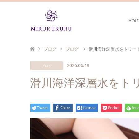
HOLI
ブログ
ブログ
滑川海洋深層水をトリー
2026.06.19
ブログ
滑川海洋深層水をト
Tweet
Share
Hatena
Pocket
feed