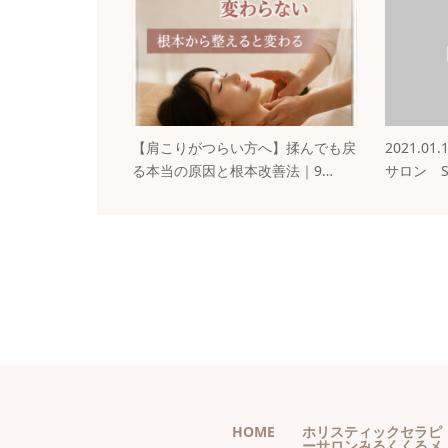
【肩こりがつらい方へ】揉んでも戻
2021.
る本当の原因と根本改善法｜9…
サロン Sa
HOME
ホリスティックセラピ
ーサロンみるくくるメ