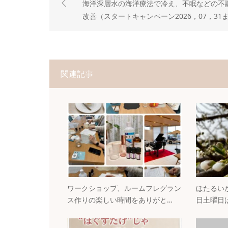
海洋深層水の海洋療法で冷え、不眠などの不
改善（スタートキャンペーン2026，07，31
で）
関連記事
ワークショップ、ルームフレグラン
ほたるいか
ス作りの楽しい時間をありがと…
日土曜日