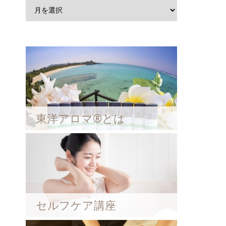
東洋アロマ®とは
セルフケア講座