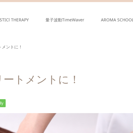
STICl THERAPY
量子波動TimeWaver
AROMA SCHOO
トメントに！
リートメントに！
ly