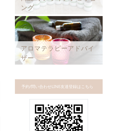
ング
アロマテラピーアドバイ
ザー
予約/問い合わせLINE友達登録はこちら