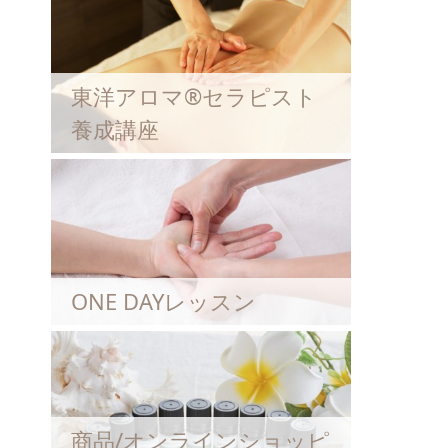
東洋アロマ®セラピスト
養成講座
ONE DAYレッスン
商品/オンラインショッピ