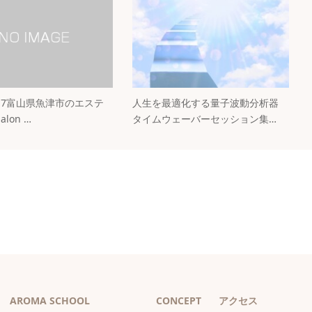
01.17富山県魚津市のエステ
人生を最適化する量子波動分析器
lon …
タイムウェーバーセッション集…
AROMA SCHOOL
CONCEPT
アクセス