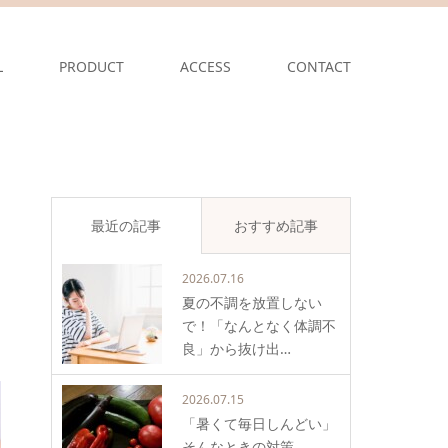
L
PRODUCT
ACCESS
CONTACT
最近の記事
おすすめ記事
2026.07.16
夏の不調を放置しない
で！「なんとなく体調不
良」から抜け出…
2026.07.15
「暑くて毎日しんどい」
そんなときの対策