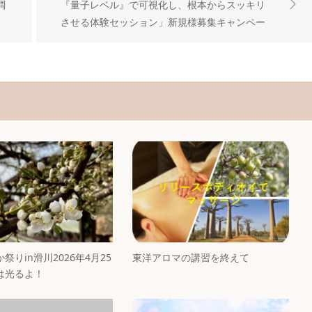
調
『量子レベル』で可視化し、根本からスッキリ
ま
させる体験セッション」新規様募集キャンペー
ン！
祭りin滑川2026年4月25
東洋アロマの講習を終えて
は光るよ！