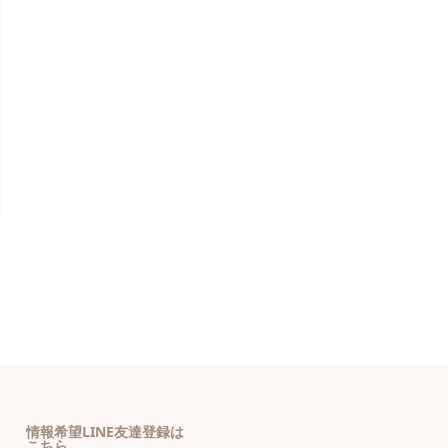
情報希望LINE友達登録は
こちら