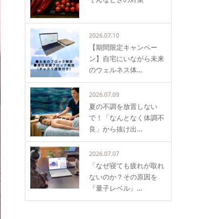
2026.07.10
【期間限定キャンペー
ン】自宅にいながら未来
のウェルネス体…
2026.07.09
夏の不調を放置しない
で！「なんとなく体調不
良」から抜け出…
2026.07.07
「なぜ寝ても疲れが取れ
ないのか？その原因を
『量子レベル』…