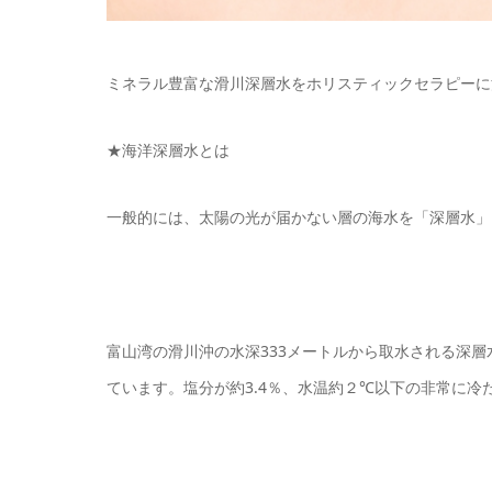
ミネラル豊富な滑川深層水をホリスティックセラピーに
★海洋深層水とは
一般的には、太陽の光が届かない層の海水を「深層水」
富山湾の滑川沖の水深333メートルから取水される深
ています。塩分が約3.4％、水温約２℃以下の非常に冷