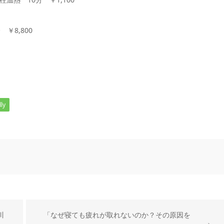
￥8,800
ly
川
「なぜ寝ても疲れが取れないのか？その原因を